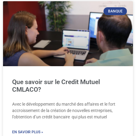
BANQUE
Que savoir sur le Credit Mutuel
CMLACO?
Avec le développement du marché des affaires et le fort
accroissement de la création de nouvelles entreprises,
l’obtention d’un crédit bancaire qui plus est mutuel
EN SAVOIR PLUS »