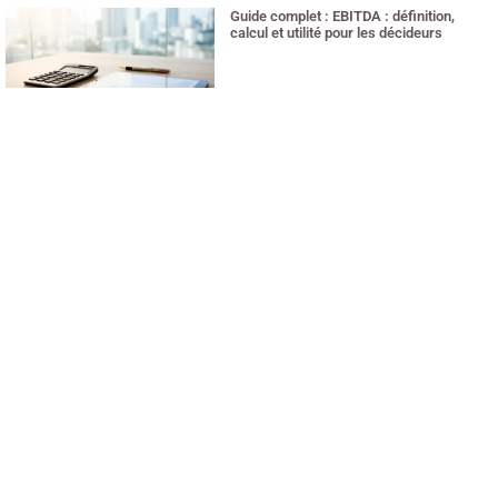
Guide complet : EBITDA : définition,
calcul et utilité pour les décideurs
8 juillet 2026
Comment optimiser votre patrimoine
avec un cabinet de conseil indépendant
5 juillet 2026
Permis de conduire et code de la route
2022 : prix et solutions pour payer moins
cher en comparant les auto-écoles
3 juillet 2026
CESU et femme de ménage : tout savoir
sur ce mode de paiement avantageux
29 juin 2026