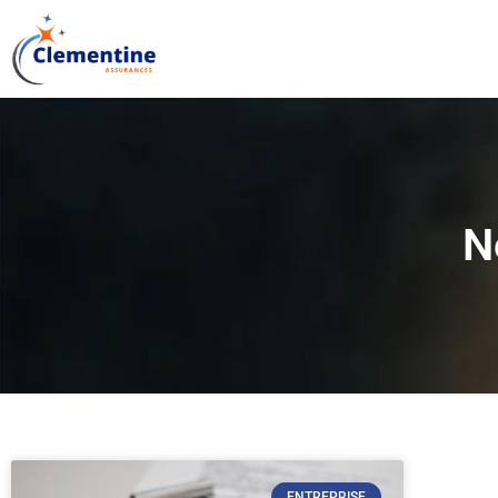
N
ENTREPRISE