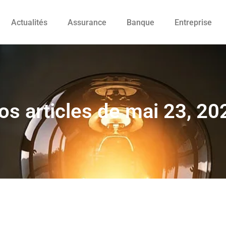
Actualités
Assurance
Banque
Entreprise
os articles de mai 23, 20