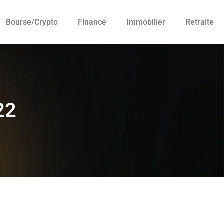
Bourse/crypto
Finance
Immobilier
Retraite
22